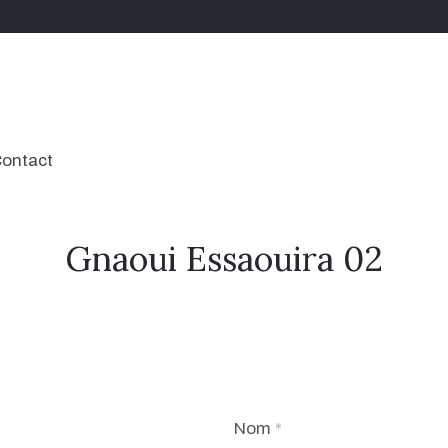
ontact
Gnaoui Essaouira 02
Nom
*