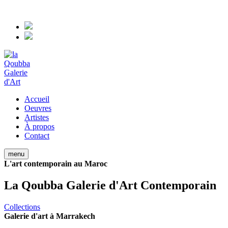
+212 5 24 39 03 71
Accueil
Oeuvres
Artistes
À propos
Contact
menu
L'art contemporain au Maroc
La Qoubba Galerie d'Art Contemporain
Collections
Galerie d'art à Marrakech