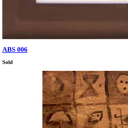
ABS 006
Sold