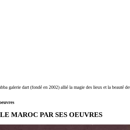
bba galerie dart (fondé en 2002) allié la magie des lieux et la beauté d
 oeuvres
 LE MAROC PAR SES OEUVRES