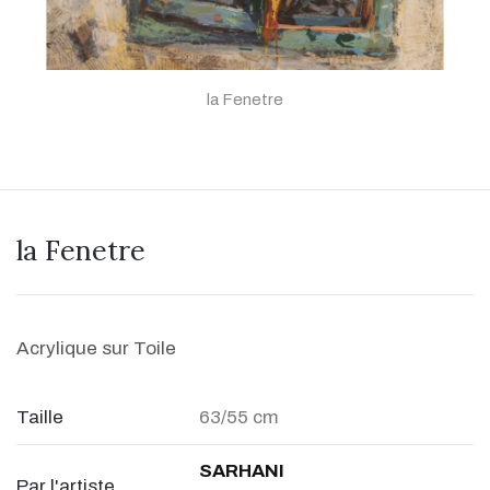
la Fenetre
la Fenetre
Acrylique sur Toile
Taille
63/55 cm
SARHANI
Par l'artiste